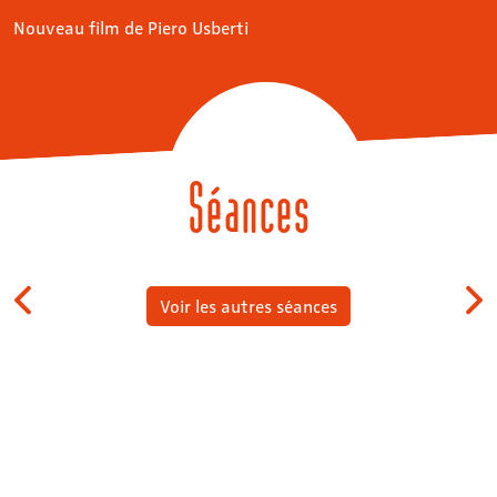
Nouveau film de Piero Usberti
Séances
Voir les autres séances