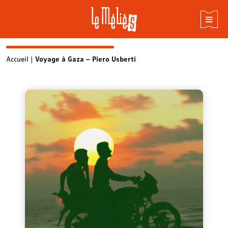
Skip
Accueil
|
Voyage à Gaza – Piero Usberti
to
content