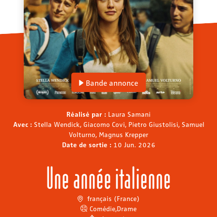
Bande annonce
Réalisé par :
Laura Samani
Avec :
Stella Wendick, Giacomo Covi, Pietro Giustolisi, Samuel
Volturno, Magnus Krepper
Date de sortie :
10 Jun. 2026
Une année italienne
français (France)
Comédie
,
Drame