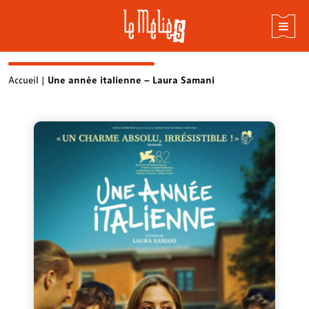
Skip
Accueil
|
Une année italienne – Laura Samani
to
content