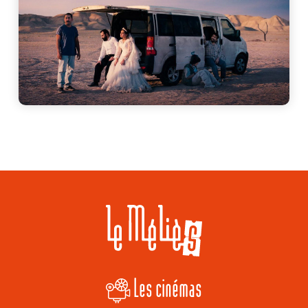
Les cinémas