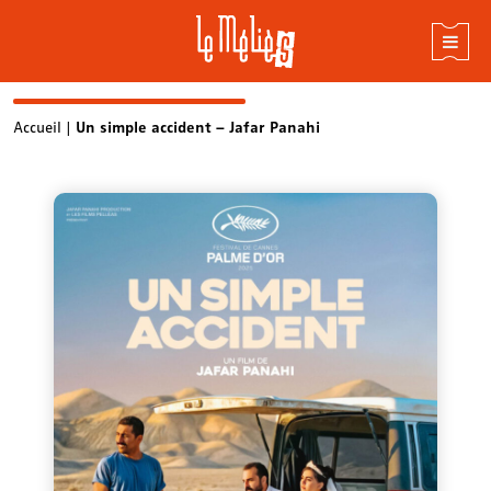
Skip
Accueil
|
Un simple accident – Jafar Panahi
to
content