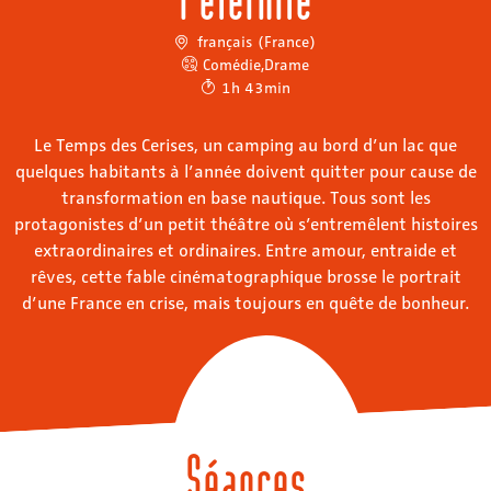
français (France)
Comédie
,
Drame
1h 43min
Le Temps des Cerises, un camping au bord d’un lac que
quelques habitants à l’année doivent quitter pour cause de
transformation en base nautique. Tous sont les
protagonistes d’un petit théâtre où s’entremêlent histoires
extraordinaires et ordinaires. Entre amour, entraide et
rêves, cette fable cinématographique brosse le portrait
d’une France en crise, mais toujours en quête de bonheur.
Séances