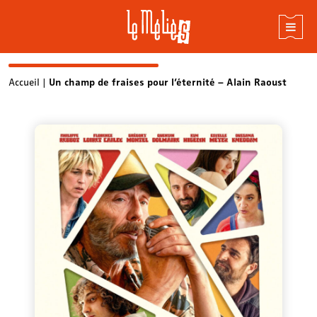
Skip
Accueil
|
Un champ de fraises pour l’éternité – Alain Raoust
to
content