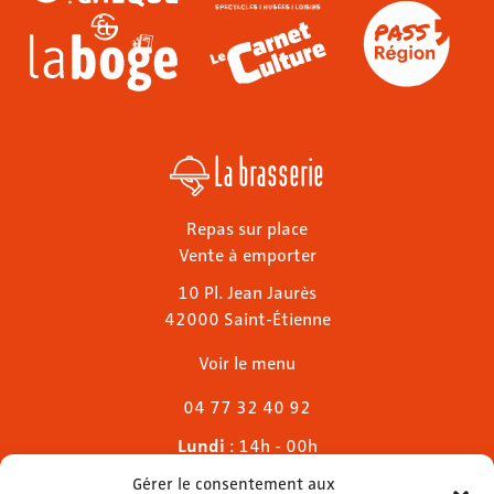
La brasserie
Repas sur place
Vente à emporter
10 Pl. Jean Jaurès
42000 Saint-Étienne
Voir le menu
04 77 32 40 92
Lundi
: 14h - 00h
Mardi & mercredi
: 11h - 00h30
Gérer le consentement aux