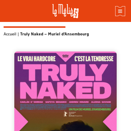
Skip
Accueil
|
Truly Naked – Muriel d’Ansembourg
to
content