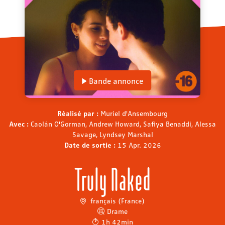
Bande annonce
Réalisé par :
Muriel d'Ansembourg
Avec :
Caolán O'Gorman, Andrew Howard, Safiya Benaddi, Alessa
Savage, Lyndsey Marshal
Date de sortie :
15 Apr. 2026
Truly Naked
français (France)
Drame
1h 42min