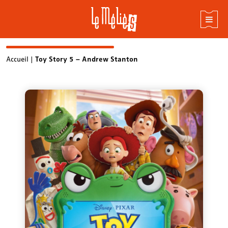
Skip
Accueil
|
Toy Story 5 – Andrew Stanton
to
content