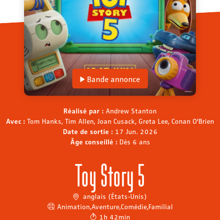
Bande annonce
Réalisé par :
Andrew Stanton
Avec :
Tom Hanks, Tim Allen, Joan Cusack, Greta Lee, Conan O'Brien
Date de sortie :
17 Jun. 2026
Âge conseillé :
Dès 6 ans
Toy Story 5
anglais (États-Unis)
Animation
,
Aventure
,
Comédie
,
Familial
1h 42min