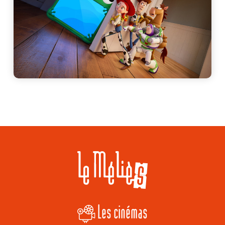
Les cinémas