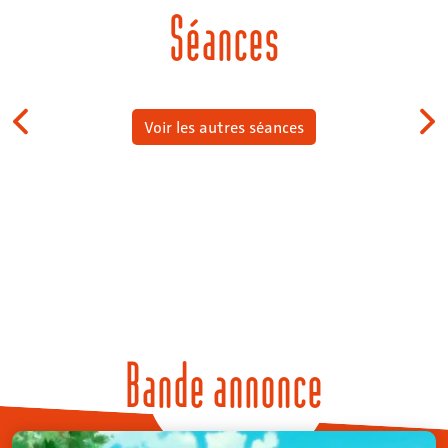
Séances
Voir les autres séances
Bande annonce