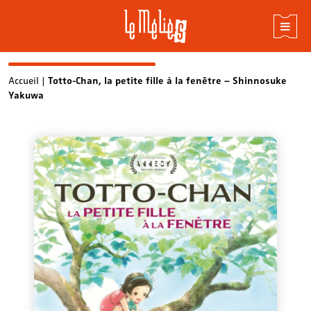
Skip
Accueil
|
Totto-Chan, la petite fille à la fenêtre – Shinnosuke
Yakuwa
to
content