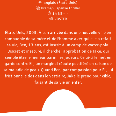
anglais (États-Unis)
Drame
,
Suspense
,
Thriller
1h 35min
VOSTFR
États-Unis, 2003. À son arrivée dans une nouvelle ville en
compagnie de sa mère et de l'homme avec qui elle a refait
sa vie, Ben, 13 ans, est inscrit à un camp de water-polo.
Discret et insécure, il cherche l'approbation de Jake, qui
semble être le meneur parmi les joueurs. Celui-ci le met en
garde contre Eli, un marginal réputé pestiféré en raison de
sa maladie de peau. Quand Ben, par compassion pour Eli, lui
frictionne le dos dans le vestiaire, Jake le prend pour cible,
faisant de sa vie un enfer.