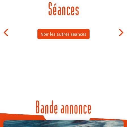
Séances
Voir les autres séances
Bande annonce