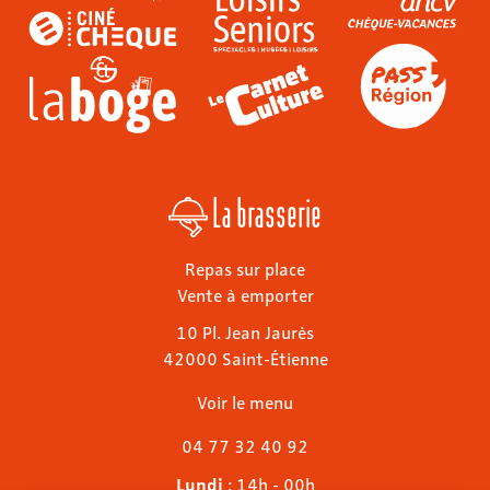
La brasserie
Repas sur place
Vente à emporter
10 Pl. Jean Jaurès
42000 Saint-Étienne
Voir le menu
04 77 32 40 92
Lundi
: 14h - 00h