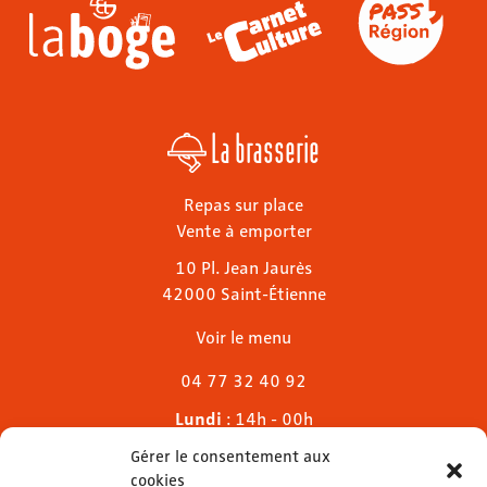
La brasserie
Repas sur place
Vente à emporter
10 Pl. Jean Jaurès
42000 Saint-Étienne
Voir le menu
04 77 32 40 92
Lundi
: 14h - 00h
Mardi & mercredi
: 11h - 00h30
Gérer le consentement aux
Jeudi
: 11h - 1h
cookies