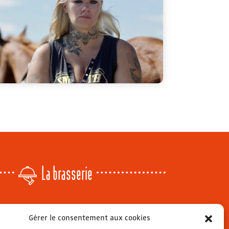
La brasserie
Lundi
: 14h - 00h
Gérer le consentement aux cookies
r
Mardi & mercredi
: 11h - 00h30