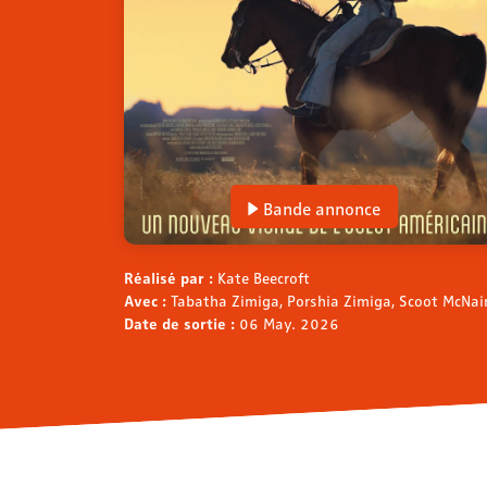
Bande annonce
Réalisé par :
Kate Beecroft
Avec :
Tabatha Zimiga, Porshia Zimiga, Scoot McNairy
Date de sortie :
06 May. 2026