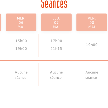
Séances
MER.
JEU.
VEN.
06
07
08
MAI
MAI
MAI
15h00
17h00
19h00
19h00
21h15
Aucune
Aucune
Aucune
séance
séance
séance