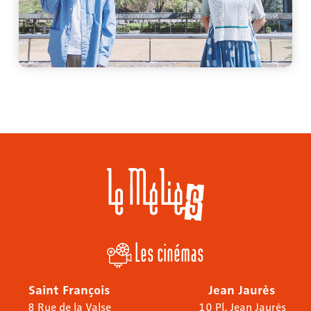
Les cinémas
Saint François
Jean Jaurès
8 Rue de la Valse
10 Pl. Jean Jaurès