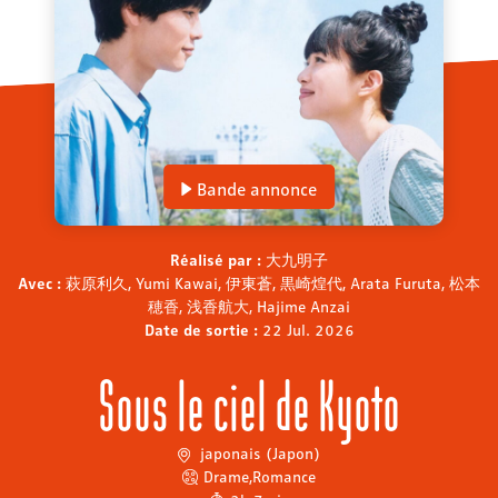
Bande annonce
Réalisé par :
大九明子
Avec :
萩原利久, Yumi Kawai, 伊東蒼, 黒崎煌代, Arata Furuta, 松本
穂香, 浅香航大, Hajime Anzai
Date de sortie :
22 Jul. 2026
Sous le ciel de Kyoto
japonais (Japon)
Drame
,
Romance