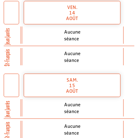
VEN.
14
AOÛT
Jean Jaurès
Aucune
séance
St-François
Aucune
séance
SAM.
15
AOÛT
Jean Jaurès
Aucune
séance
St-François
Aucune
séance