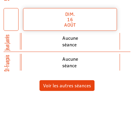
DIM.
16
AOÛT
Jean Jaurès
Aucune
séance
St-François
Aucune
séance
Voir les autres séances