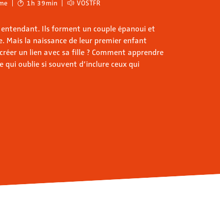
me
1h 39min
VOSTFR
 entendant. Ils forment un couple épanoui et
e. Mais la naissance de leur premier enfant
 créer un lien avec sa fille ? Comment apprendre
qui oublie si souvent d’inclure ceux qui