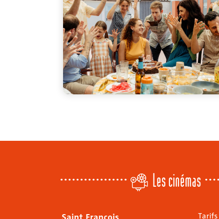
Les cinémas
Saint François
Tarifs