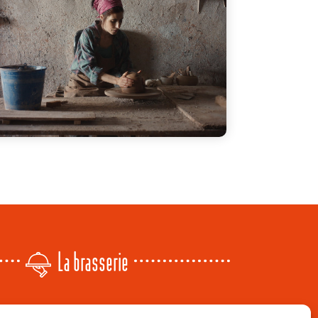
La brasserie
Lundi
: 14h - 00h