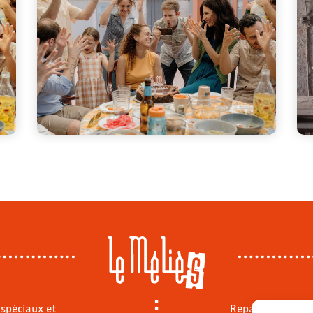
 spéciaux et
Repas sur place