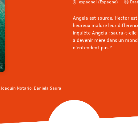
espagnol (Espagne)
Dra
Angela est sourde, Hector est
heureux malgré leur différenc
inquiète Angela : saura-t-elle
à devenir mère dans un monde 
n’entendent pas ?
, Joaquín Notario, Daniela Saura