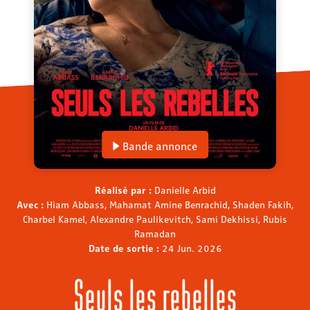
Bande annonce
Réalisé par :
Danielle Arbid
Avec :
Hiam Abbass, Mahamat Amine Benrachid, Shaden Fakih,
Charbel Kamel, Alexandre Paulikevitch, Sami Dekhissi, Rubis
Ramadan
Date de sortie :
24 Jun. 2026
Seuls les rebelles