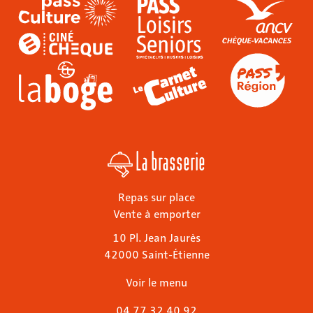
La brasserie
Repas sur place
Vente à emporter
10 Pl. Jean Jaurès
42000 Saint-Étienne
Voir le menu
04 77 32 40 92