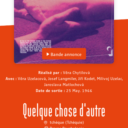
Bande annonce
Réalisé par :
Věra Chytilová
Avec :
Věra Uzelacová, Josef Langmiler, Jiří Kodet, Milivoj Uzelac,
Jaroslava Matlochová
Date de sortie :
25 May. 1966
Quelque chose d'autre
tchèque (Tchéquie)