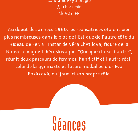
Drame
,
Psychologie
1h 21min
VOSTFR
Au début des années 1960, les réalisatrices étaient bien
plus nombreuses dans le bloc de l’Est que de l’autre côté du
Rideau de Fer, à l’instar de Věra Chytilová, figure de la
Nouvelle Vague tchécoslovaque. "Quelque chose d’autre",
réunit deux parcours de femmes, l’un fictif et l’autre réel :
celui de la gymnaste et future médaillée d’or Eva
Bosáková, qui joue ici son propre rôle.
Séances