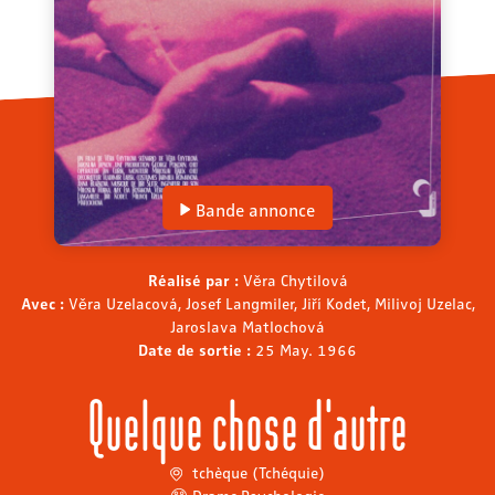
Bande annonce
Réalisé par :
Věra Chytilová
Avec :
Věra Uzelacová, Josef Langmiler, Jiří Kodet, Milivoj Uzelac,
Jaroslava Matlochová
Date de sortie :
25 May. 1966
Quelque chose d'autre
tchèque (Tchéquie)