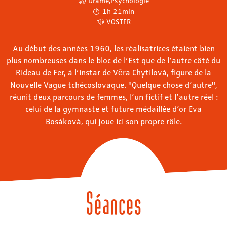
Drame
,
Psychologie
1h 21min
VOSTFR
Au début des années 1960, les réalisatrices étaient bien
plus nombreuses dans le bloc de l’Est que de l’autre côté du
Rideau de Fer, à l’instar de Věra Chytilová, figure de la
Nouvelle Vague tchécoslovaque. "Quelque chose d’autre",
réunit deux parcours de femmes, l’un fictif et l’autre réel :
celui de la gymnaste et future médaillée d’or Eva
Bosáková, qui joue ici son propre rôle.
Séances