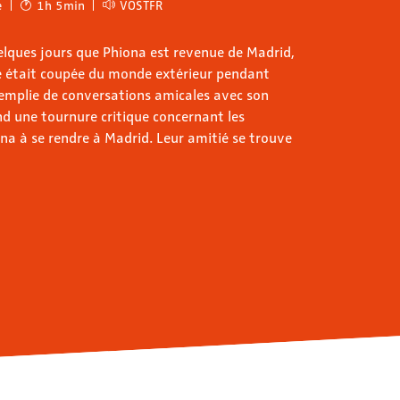
e
1h 5min
VOSTFR
uelques jours que Phiona est revenue de Madrid,
le était coupée du monde extérieur pendant
remplie de conversations amicales avec son
nd une tournure critique concernant les
ona à se rendre à Madrid. Leur amitié se trouve