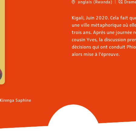
anglais (Rwanda)
Dram
Kigali, Juin 2020. Cela fait q
une ville métaphorique où el
trois ans. Après une journée 
cousin Yves, la discussion pre
décisions qui ont conduit Phi
alors mise à l’épreuve.
Kirenga Saphine