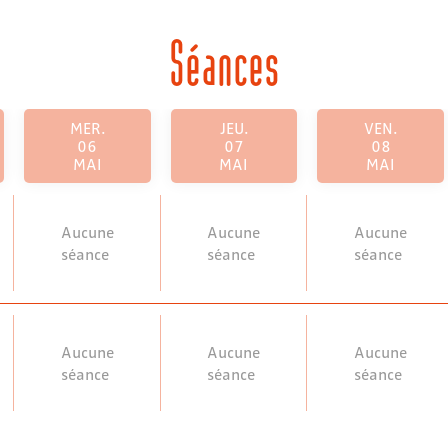
Séances
MER.
JEU.
VEN.
06
07
08
MAI
MAI
MAI
Aucune
Aucune
Aucune
séance
séance
séance
Aucune
Aucune
Aucune
séance
séance
séance