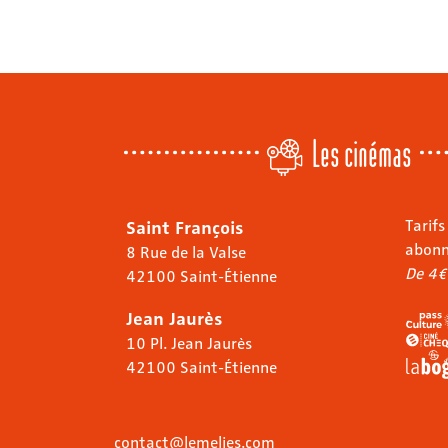
Les cinémas
Saint François
Tarifs
abon
8 Rue de la Valse
De 4€
42100 Saint-Étienne
Jean Jaurès
10 Pl. Jean Jaurès
42100 Saint-Étienne
contact@lemelies.com