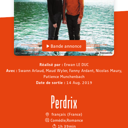
Bande annonce
Réalisé par :
Erwan LE DUC
Avec :
Swann Arlaud, Maud Wyler, Fanny Ardant, Nicolas Maury,
Patience Munchenbach
Date de sortie :
14 Aug. 2019
Perdrix
français (France)
Comédie
,
Romance
1h 39min