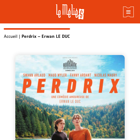
Skip
Accueil
|
Perdrix – Erwan LE DUC
to
content