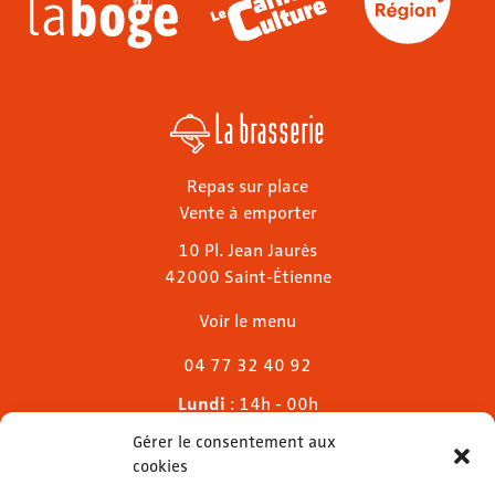
La brasserie
Repas sur place
Vente à emporter
10 Pl. Jean Jaurès
42000 Saint-Étienne
Voir le menu
04 77 32 40 92
Lundi
: 14h - 00h
Mardi & mercredi
: 11h - 00h30
Gérer le consentement aux
Jeudi
: 11h - 1h
cookies
Vendredi & samedi
: 11h - 1h30