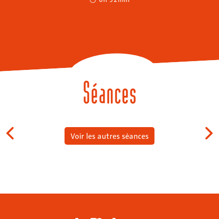
Séances
Voir les autres séances