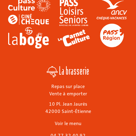
La brasserie
Repas sur place
Vente à emporter
10 Pl. Jean Jaurès
42000 Saint-Étienne
Voir le menu
04 77 32 40 92