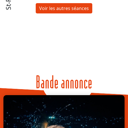
Voir les autres séances
Bande annonce