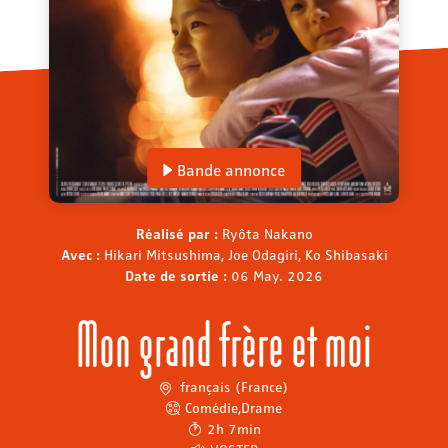
Bande annonce
Réalisé par :
Ryôta Nakano
Avec :
Hikari Mitsushima, Joe Odagiri, Ko Shibasaki
Date de sortie :
06 May. 2026
Mon grand frère et moi
français (France)
Comédie
,
Drame
2h 7min