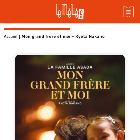
Skip
Accueil
|
Mon grand frère et moi – Ryôta Nakano
to
content