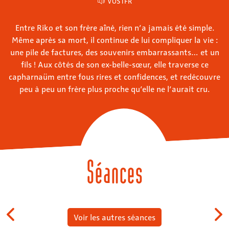
VOSTFR
Entre Riko et son frère aîné, rien n’a jamais été simple.
Même après sa mort, il continue de lui compliquer la vie :
une pile de factures, des souvenirs embarrassants… et un
fils ! Aux côtés de son ex-belle-sœur, elle traverse ce
capharnaüm entre fous rires et confidences, et redécouvre
peu à peu un frère plus proche qu’elle ne l’aurait cru.
Séances
Voir les autres séances