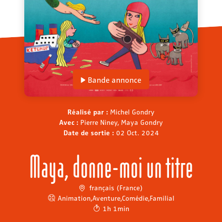
Bande annonce
Réalisé par :
Michel Gondry
Avec :
Pierre Niney, Maya Gondry
Date de sortie :
02 Oct. 2024
Maya, donne-moi un titre
français (France)
Animation
,
Aventure
,
Comédie
,
Familial
1h 1min