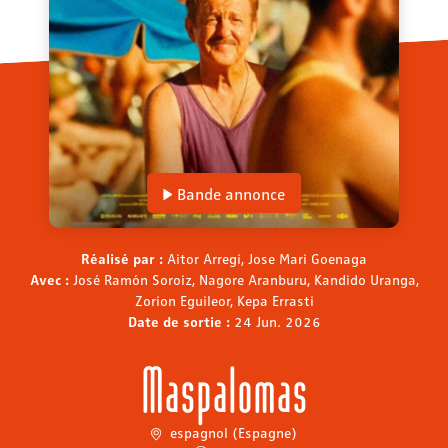
Bande annonce
Réalisé par :
Aitor Arregi, Jose Mari Goenaga
Avec :
José Ramón Soroiz, Nagore Aranburu, Kandido Uranga,
Zorion Eguileor, Kepa Errasti
Date de sortie :
24 Jun. 2026
Maspalomas
espagnol (Espagne)