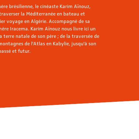
ère brésilienne, le cinéaste Karim Aïnouz,
 traverser la Méditerranée en bateau et
ier voyage en Algérie. Accompagné de sa
ère Iracema. Karim Aïnouz nous livre ici un
a terre natale de son père ; de la traversée de
montagnes de l'Atlas en Kabylie, jusqu'à son
assé et futur.