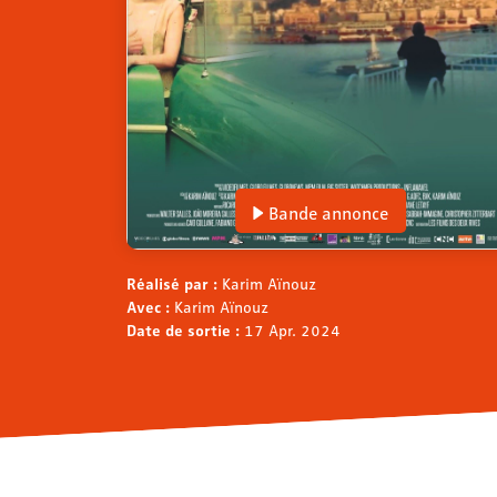
Bande annonce
Réalisé par :
Karim Aïnouz
Avec :
Karim Aïnouz
Date de sortie :
17 Apr. 2024