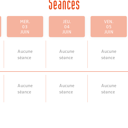
Séances
MER.
JEU.
VEN.
03
04
05
JUIN
JUIN
JUIN
Aucune
Aucune
Aucune
séance
séance
séance
Aucune
Aucune
Aucune
séance
séance
séance