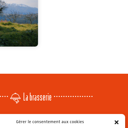
La brasserie
Lundi
: 14h - 00h
Gérer le consentement aux cookies
r
Mardi & mercredi
: 11h - 00h30