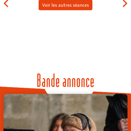
Voir les autres séances
Bande annonce