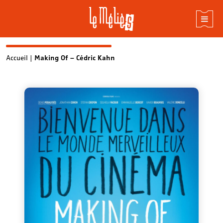
Skip
Accueil
|
Making Of – Cédric Kahn
to
content