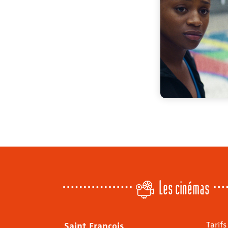
Les cinémas
Saint François
Tarifs