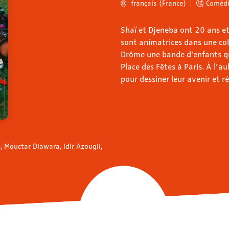
français (France)
Coméd
Shaï et Djeneba ont 20 ans et 
sont animatrices dans une co
Drôme une bande d’enfants qui
Place des Fêtes à Paris. À l’au
pour dessiner leur avenir et r
, Mouctar Diawara, Idir Azougli,