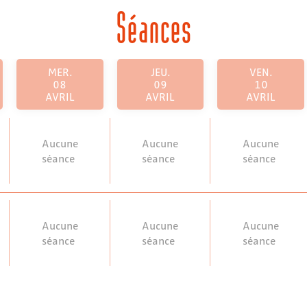
Séances
MER.
JEU.
VEN.
08
09
10
AVRIL
AVRIL
AVRIL
Aucune
Aucune
Aucune
séance
séance
séance
Aucune
Aucune
Aucune
séance
séance
séance