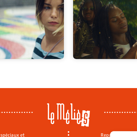
 spéciaux et
Repas sur place