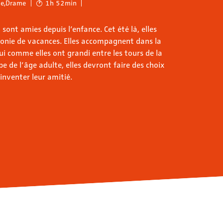
ie
,
Drame
1h 52min
sont amies depuis l’enfance. Cet été là, elles
lonie de vacances. Elles accompagnent dans la
 comme elles ont grandi entre les tours de la
be de l’âge adulte, elles devront faire des choix
éinventer leur amitié.