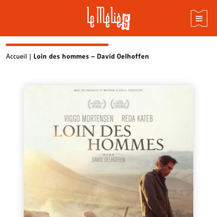
Skip
Accueil
|
Loin des hommes – David Oelhoffen
to
content