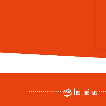
Les cinémas