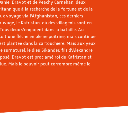
 Daniel Dravot et de Peachy Carnehan, deux
itannique à la recherche de la fortune et de la
leux voyage via l'Afghanistan, ces derniers
uvage, le Kafristan, où des villageois sont en
. Tous deux s'engagent dans la bataille. Au
oit une flèche en pleine poitrine, mais continue
 s'est plantée dans la cartouchière. Mais aux yeux
e surnaturel, le dieu Sikander, fils d'Alexandre
pposé, Dravot est proclamé roi du Kafristan et
olue. Mais le pouvoir peut corrompre même le