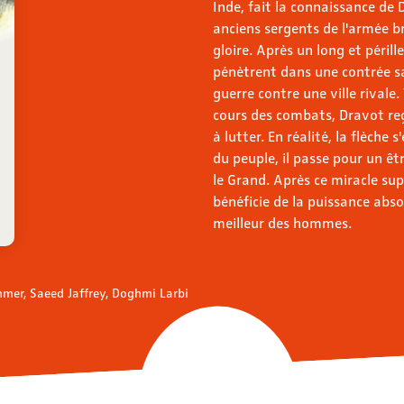
Inde, fait la connaissance de
anciens sergents de l'armée br
gloire. Après un long et péril
pénètrent dans une contrée sa
guerre contre une ville rivale
cours des combats, Dravot reç
à lutter. En réalité, la flèche
du peuple, il passe pour un êtr
le Grand. Après ce miracle su
bénéficie de la puissance abs
meilleur des hommes.
mmer, Saeed Jaffrey, Doghmi Larbi