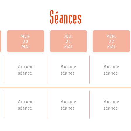
Séances
MER.
JEU.
VEN.
20
21
22
MAI
MAI
MAI
Aucune
Aucune
Aucune
séance
séance
séance
Aucune
Aucune
Aucune
séance
séance
séance