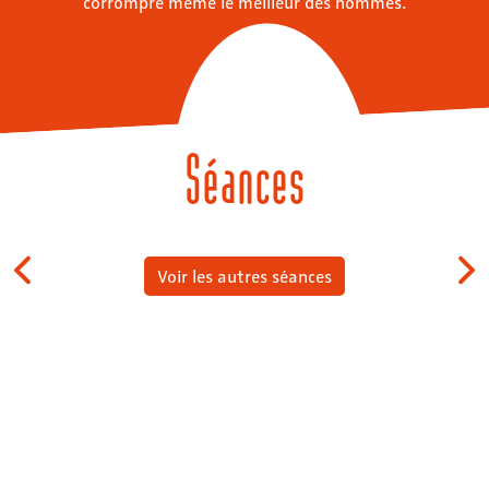
corrompre même le meilleur des hommes.
Séances
Voir les autres séances