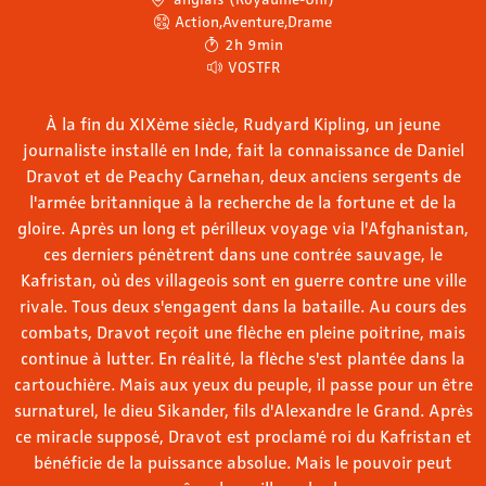
Action
,
Aventure
,
Drame
2h 9min
VOSTFR
À la fin du XIXème siècle, Rudyard Kipling, un jeune
journaliste installé en Inde, fait la connaissance de Daniel
Dravot et de Peachy Carnehan, deux anciens sergents de
l'armée britannique à la recherche de la fortune et de la
gloire. Après un long et périlleux voyage via l'Afghanistan,
ces derniers pénètrent dans une contrée sauvage, le
Kafristan, où des villageois sont en guerre contre une ville
rivale. Tous deux s'engagent dans la bataille. Au cours des
combats, Dravot reçoit une flèche en pleine poitrine, mais
continue à lutter. En réalité, la flèche s'est plantée dans la
cartouchière. Mais aux yeux du peuple, il passe pour un être
surnaturel, le dieu Sikander, fils d'Alexandre le Grand. Après
ce miracle supposé, Dravot est proclamé roi du Kafristan et
bénéficie de la puissance absolue. Mais le pouvoir peut