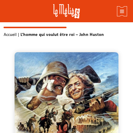
Skip
Accueil
|
L’homme qui voulut être roi – John Huston
to
content