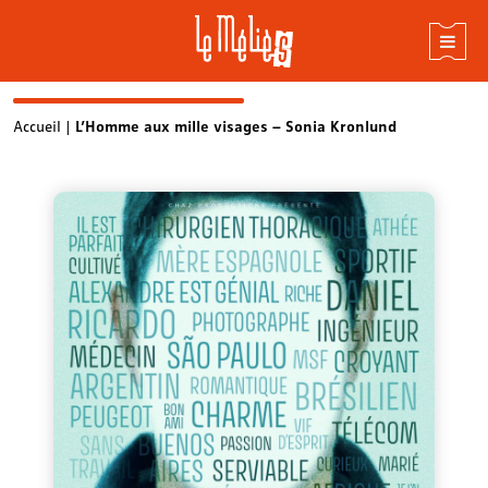
Skip
Accueil
|
L’Homme aux mille visages – Sonia Kronlund
to
content