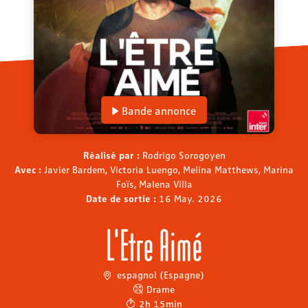
Bande annonce
Réalisé par :
Rodrigo Sorogoyen
Avec :
Javier Bardem, Victoria Luengo, Melina Matthews, Marina
Foïs, Malena Villa
Date de sortie :
16 May. 2026
L'Etre Aimé
espagnol (Espagne)
Drame
2h 15min