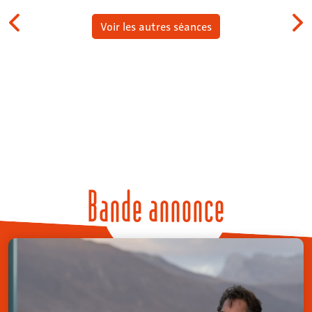
Voir les autres séances
Bande annonce