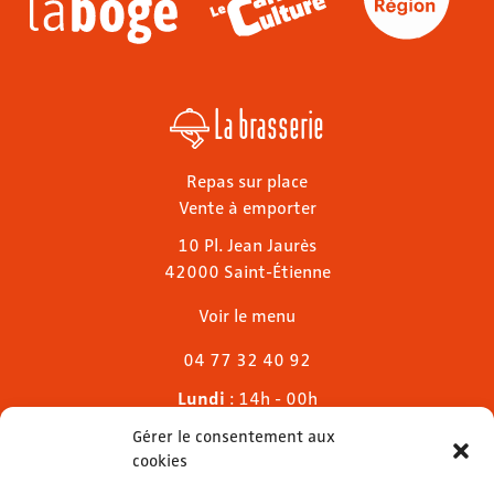
La brasserie
Repas sur place
Vente à emporter
10 Pl. Jean Jaurès
42000 Saint-Étienne
Voir le menu
04 77 32 40 92
Lundi
: 14h - 00h
Mardi & mercredi
: 11h - 00h30
Gérer le consentement aux
Jeudi
: 11h - 1h
cookies
Vendredi & samedi
: 11h - 1h30