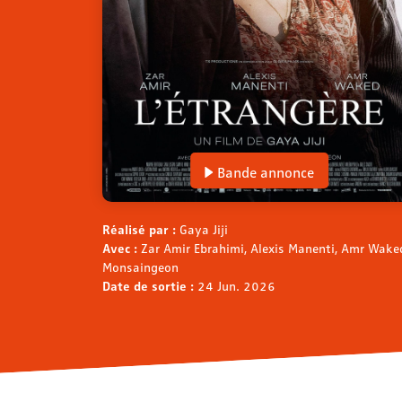
Bande annonce
Réalisé par :
Gaya Jiji
Avec :
Zar Amir Ebrahimi, Alexis Manenti, Amr Wake
Monsaingeon
Date de sortie :
24 Jun. 2026