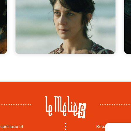
 spéciaux et
Repas sur place