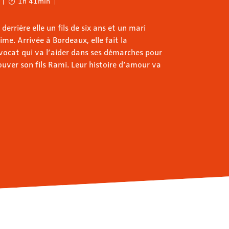
1h 41min
derrière elle un fils de six ans et un mari
ime. Arrivée à Bordeaux, elle fait la
avocat qui va l’aider dans ses démarches pour
trouver son fils Rami. Leur histoire d’amour va