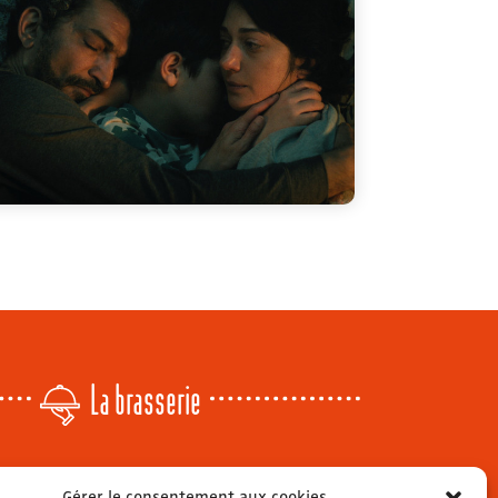
La brasserie
Lundi
: 14h - 00h
Gérer le consentement aux cookies