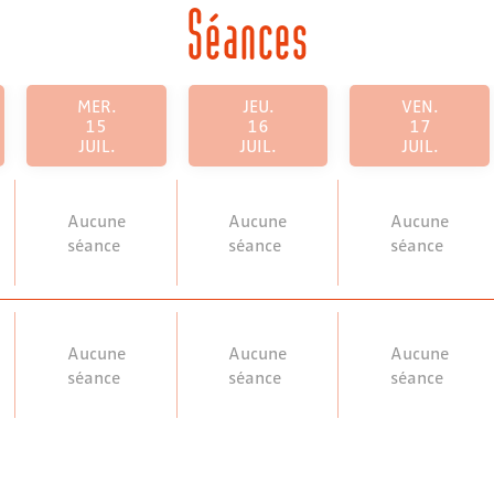
Séances
MER.
JEU.
VEN.
15
16
17
JUIL.
JUIL.
JUIL.
Aucune
Aucune
Aucune
séance
séance
séance
Aucune
Aucune
Aucune
séance
séance
séance