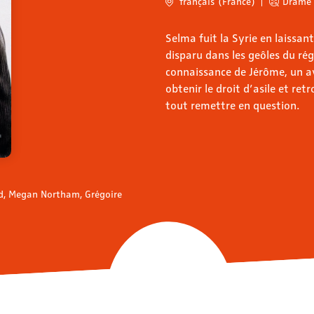
français (France)
Drame
Selma fuit la Syrie en laissant 
disparu dans les geôles du rég
connaissance de Jérôme, un 
obtenir le droit d’asile et re
tout remettre en question.
d, Megan Northam, Grégoire