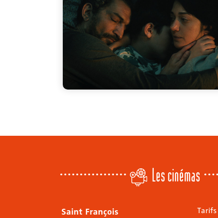
Les cinémas
Saint François
Tarifs