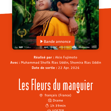
Bande annonce
Réalisé par :
Akio Fujimoto
Avec :
Muhammad Shofik Rias Uddin, Shomira Rias Uddin
Date de sortie :
22 Apr. 2026
Les Fleurs du manguier
français (France)
Drame
1h 39min
VOSTFR