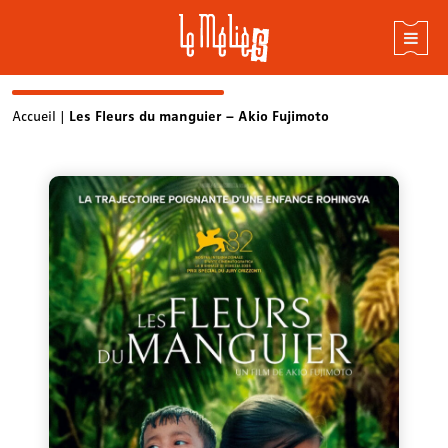
Skip
Accueil
|
Les Fleurs du manguier – Akio Fujimoto
to
content