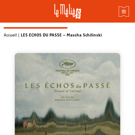
Skip
Accueil
|
LES ECHOS DU PASSE – Mascha Schilinski
to
content