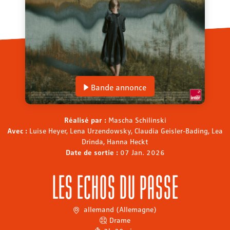
Bande annonce
Réalisé par :
Mascha Schilinski
Avec :
Luise Heyer, Lena Urzendowsky, Claudia Geisler-Bading, Lea
Drinda, Hanna Heckt
Date de sortie :
07 Jan. 2026
LES ECHOS DU PASSE
allemand (Allemagne)
Drame