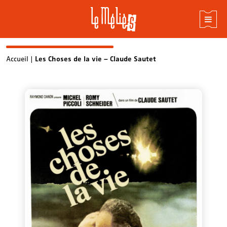
Skip
Accueil
|
Les Choses de la vie – Claude Sautet
to
content