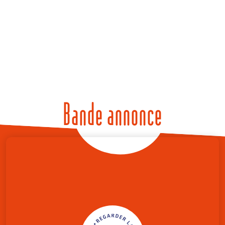
Bande annonce