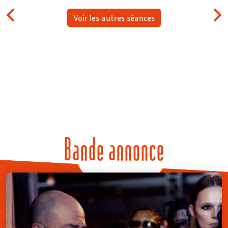
Voir les autres séances
Bande annonce