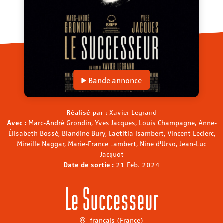
Bande annonce
Réalisé par :
Xavier Legrand
Avec :
Marc-André Grondin, Yves Jacques, Louis Champagne, Anne-
Élisabeth Bossé, Blandine Bury, Laetitia Isambert, Vincent Leclerc,
Mireille Naggar, Marie-France Lambert, Nine d'Urso, Jean-Luc
Jacquot
Date de sortie :
21 Feb. 2024
Le Successeur
français (France)