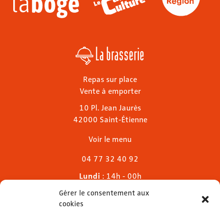
La brasserie
Repas sur place
Vente à emporter
10 Pl. Jean Jaurès
42000 Saint-Étienne
Voir le menu
04 77 32 40 92
Lundi
: 14h - 00h
Mardi & mercredi
: 11h - 00h30
Gérer le consentement aux
Jeudi
: 11h - 1h
cookies
Vendredi & samedi
: 11h - 1h30