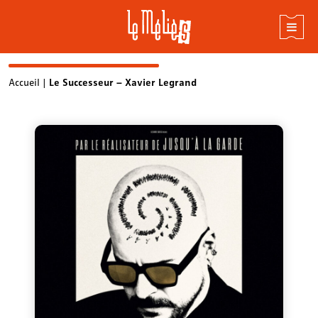
Skip
Accueil
|
Le Successeur – Xavier Legrand
to
content