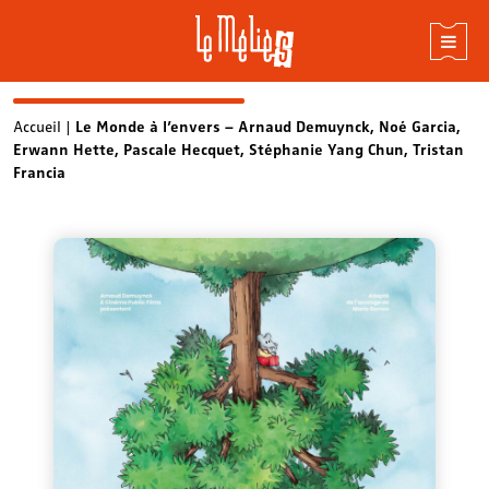
Skip
Accueil
|
Le Monde à l’envers – Arnaud Demuynck, Noé Garcia,
Erwann Hette, Pascale Hecquet, Stéphanie Yang Chun, Tristan
to
Francia
content