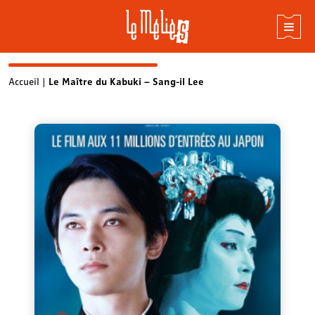
Skip
Accueil
|
Le Maître du Kabuki – Sang-il Lee
to
content