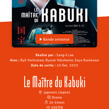
Bande annonce
Réalisé par :
Sang-il Lee
Avec :
Ryô Yoshizawa, Ryusei Yokohama, Soya Kurokawa
Date de sortie :
24 Dec. 2025
Le Maître du Kabuki
japonais (Japon)
Drame
2h 54min
VOSTFR