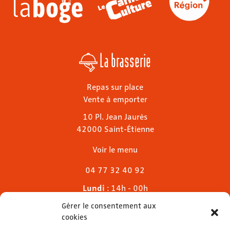
La brasserie
Repas sur place
Vente à emporter
10 Pl. Jean Jaurès
42000 Saint-Étienne
Voir le menu
04 77 32 40 92
Lundi
: 14h - 00h
Mardi & mercredi
: 11h - 00h30
Gérer le consentement aux
Jeudi
: 11h - 1h
cookies
Vendredi & samedi
: 11h - 1h30