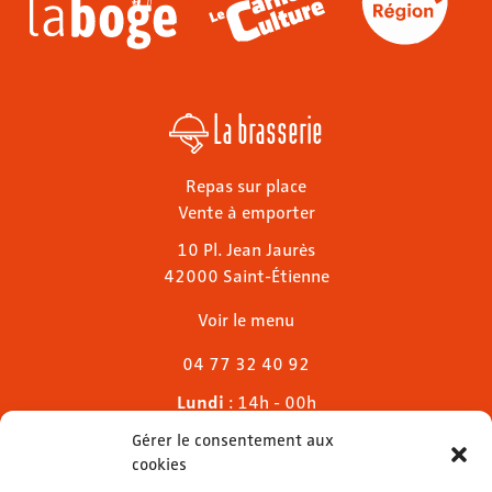
La brasserie
Repas sur place
Vente à emporter
10 Pl. Jean Jaurès
42000 Saint-Étienne
Voir le menu
04 77 32 40 92
Lundi
: 14h - 00h
Mardi & mercredi
: 11h - 00h30
Gérer le consentement aux
Jeudi
: 11h - 1h
cookies
Vendredi & samedi
: 11h - 1h30