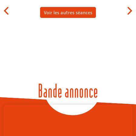
Voir les autres séances
Bande annonce