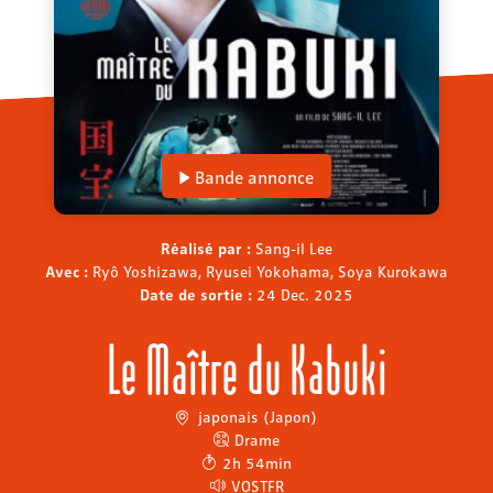
Bande annonce
Réalisé par :
Sang-il Lee
Avec :
Ryô Yoshizawa, Ryusei Yokohama, Soya Kurokawa
Date de sortie :
24 Dec. 2025
Le Maître du Kabuki
japonais (Japon)
Drame
2h 54min
VOSTFR