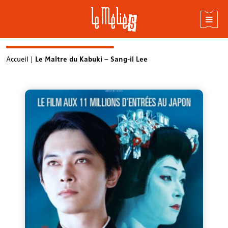
Skip
Accueil
|
Le Maître du Kabuki – Sang-il Lee
to
content