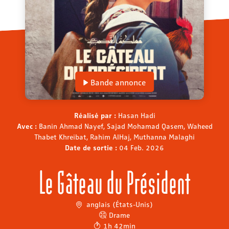
Bande annonce
Réalisé par :
Hasan Hadi
Avec :
Banin Ahmad Nayef, Sajad Mohamad Qasem, Waheed
Thabet Khreibat, Rahim AlHaj, Muthanna Malaghi
Date de sortie :
04 Feb. 2026
Le Gâteau du Président
anglais (États-Unis)
Drame
1h 42min