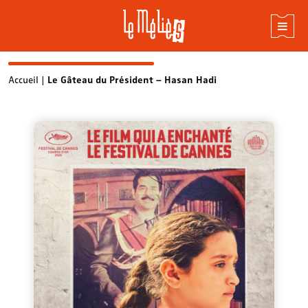
Skip
Accueil
|
Le Gâteau du Président – Hasan Hadi
to
content