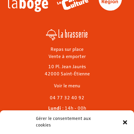
La brasserie
Repas sur place
Vente à emporter
10 Pl. Jean Jaurès
42000 Saint-Étienne
Voir le menu
04 77 32 40 92
Lundi
: 14h - 00h
Mardi & mercredi
: 11h - 00h30
Gérer le consentement aux
Jeudi
: 11h - 1h
cookies
Vendredi & samedi
: 11h - 1h30