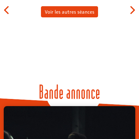
Voir les autres séances
Bande annonce