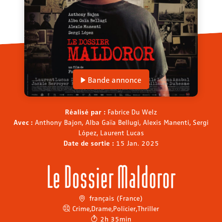
Bande annonce
Réalisé par :
Fabrice Du Welz
Avec :
Anthony Bajon, Alba Gaïa Bellugi, Alexis Manenti, Sergi
López, Laurent Lucas
Date de sortie :
15 Jan. 2025
Le Dossier Maldoror
français (France)
Crime
,
Drame
,
Policier
,
Thriller
2h 35min