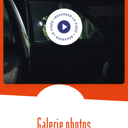
Galerie photos