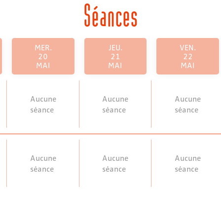
Séances
MER.
JEU.
VEN.
20
21
22
MAI
MAI
MAI
Aucune
Aucune
Aucune
séance
séance
séance
Aucune
Aucune
Aucune
séance
séance
séance