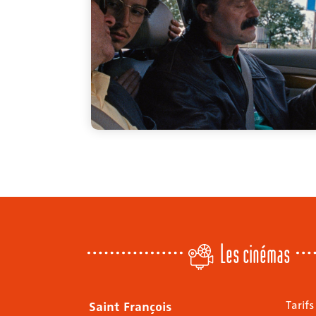
Les cinémas
Saint François
Tarifs