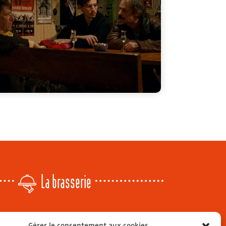
La brasserie
Lundi
: 14h - 00h
Gérer le consentement aux cookies