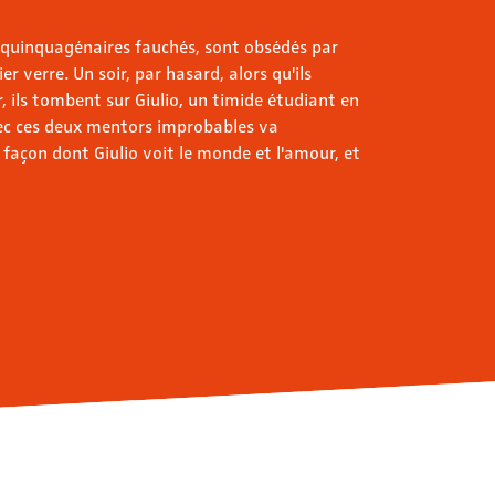
 quinquagénaires fauchés, sont obsédés par
er verre. Un soir, par hasard, alors qu'ils
, ils tombent sur Giulio, un timide étudiant en
vec ces deux mentors improbables va
açon dont Giulio voit le monde et l'amour, et