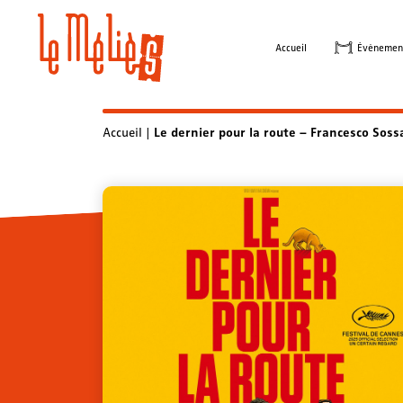
Skip
to
Accueil
Évènemen
content
Accueil
|
Le dernier pour la route – Francesco Soss