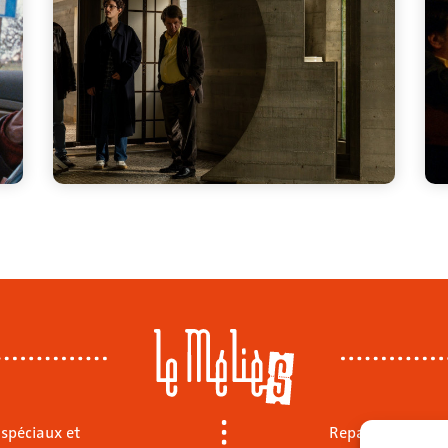
 spéciaux et
Repas sur place