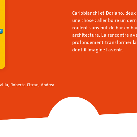
Carlobianchi et Doriano, deux
une chose : aller boire un derni
roulent sans but de bar en bar
architecture. La rencontre a
profondément transformer la f
dont il imagine l'avenir.
villa, Roberto Citran, Andrea