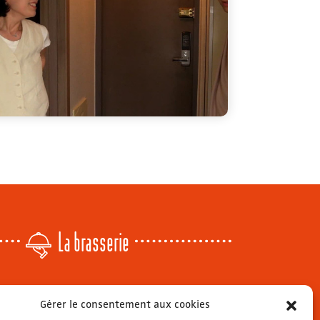
La brasserie
Lundi
: 14h - 00h
Gérer le consentement aux cookies
r
Mardi & mercredi
: 11h - 00h30