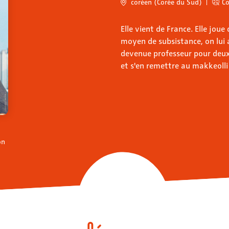
coréen (Corée du Sud)
C
Elle vient de France. Elle jou
moyen de subsistance, on lui a 
devenue professeur pour deux 
et s'en remettre au makkeolli 
on