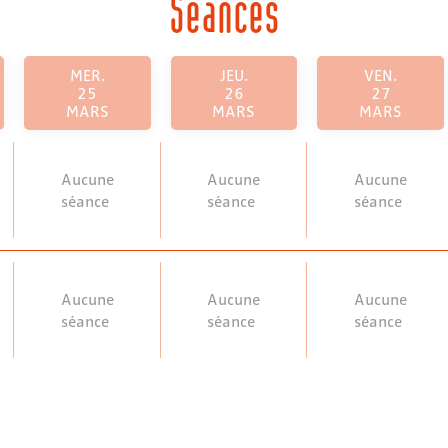
Séances
MER.
JEU.
VEN.
25
26
27
MARS
MARS
MARS
Aucune
Aucune
Aucune
séance
séance
séance
Aucune
Aucune
Aucune
séance
séance
séance