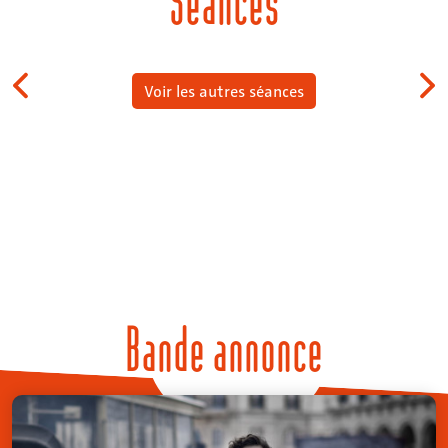
Séances
Voir les autres séances
Bande annonce