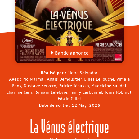
Bande annonce
Réalisé par :
Pierre Salvadori
Avec :
Pio Marmaï, Anaïs Demoustier, Gilles Lellouche, Vimala
Pons, Gustave Kervern, Patrice Tépasso, Madeleine Baudot,
Charline Cerri, Romain Lefebvre, Fanny Carbonnel, Toma Robinot,
Edwin Gillet
Date de sortie :
12 May. 2026
La Vénus électrique