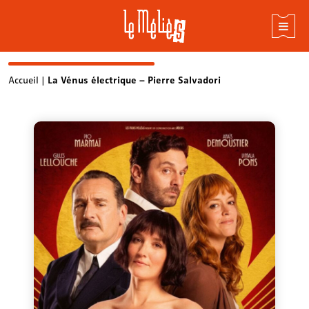
Skip
Accueil
|
La Vénus électrique – Pierre Salvadori
to
content