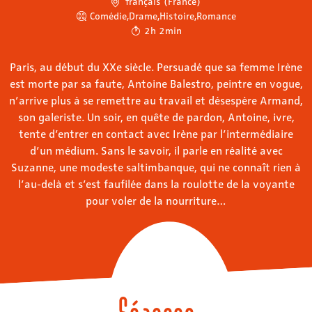
français (France)
Comédie
,
Drame
,
Histoire
,
Romance
2h 2min
Paris, au début du XXe siècle. Persuadé que sa femme Irène
est morte par sa faute, Antoine Balestro, peintre en vogue,
n’arrive plus à se remettre au travail et désespère Armand,
son galeriste. Un soir, en quête de pardon, Antoine, ivre,
tente d’entrer en contact avec Irène par l’intermédiaire
d’un médium. Sans le savoir, il parle en réalité avec
Suzanne, une modeste saltimbanque, qui ne connaît rien à
l’au-delà et s’est faufilée dans la roulotte de la voyante
pour voler de la nourriture…