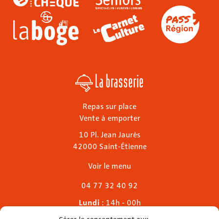
La brasserie
Repas sur place
Vente à emporter
10 Pl. Jean Jaurès
42000 Saint-Étienne
Voir le menu
04 77 32 40 92
Lundi
: 14h - 00h
Mardi & mercredi
: 11h - 00h30