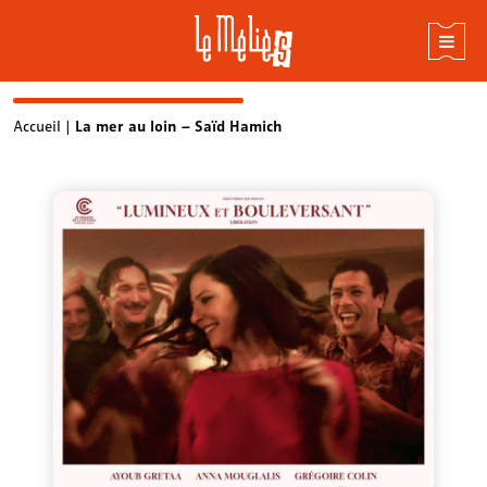
Skip
Accueil
|
La mer au loin – Saïd Hamich
to
content