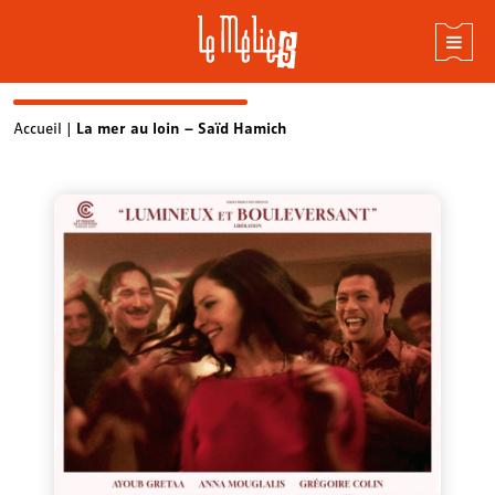
Skip
Accueil
|
La mer au loin – Saïd Hamich
to
content