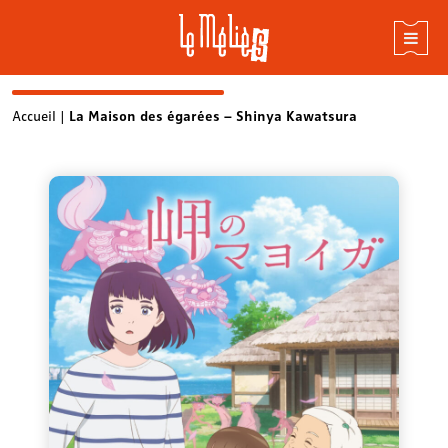
Skip
Accueil
|
La Maison des égarées – Shinya Kawatsura
to
content