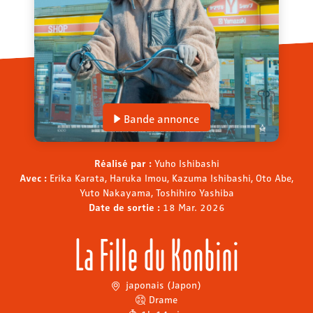
Bande annonce
Réalisé par :
Yuho Ishibashi
Avec :
Erika Karata, Haruka Imou, Kazuma Ishibashi, Oto Abe,
Yuto Nakayama, Toshihiro Yashiba
Date de sortie :
18 Mar. 2026
La Fille du Konbini
japonais (Japon)
Drame