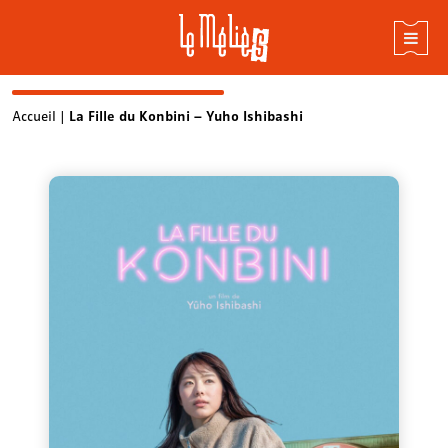
Skip
Accueil
|
La Fille du Konbini – Yuho Ishibashi
to
content