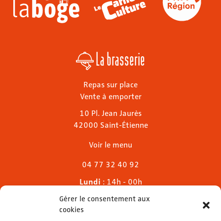
La brasserie
Repas sur place
Vente à emporter
10 Pl. Jean Jaurès
42000 Saint-Étienne
Voir le menu
04 77 32 40 92
Lundi
: 14h - 00h
Mardi & mercredi
: 11h - 00h30
Gérer le consentement aux
Jeudi
: 11h - 1h
cookies
Vendredi & samedi
: 11h - 1h30