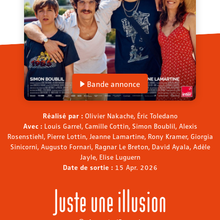
Bande annonce
Réalisé par :
Olivier Nakache, Éric Toledano
Avec :
Louis Garrel, Camille Cottin, Simon Boublil, Alexis
Rosenstiehl, Pierre Lottin, Jeanne Lamartine, Rony Kramer, Giorgia
Sinicorni, Augusto Fornari, Ragnar Le Breton, David Ayala, Adèle
Jayle, Elise Luguern
Date de sortie :
15 Apr. 2026
Juste une illusion