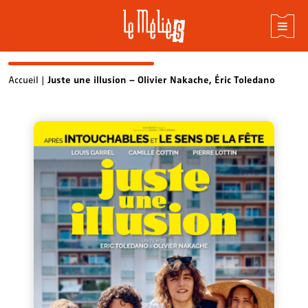
Skip
Accueil
|
Juste une illusion – Olivier Nakache, Éric Toledano
to
content