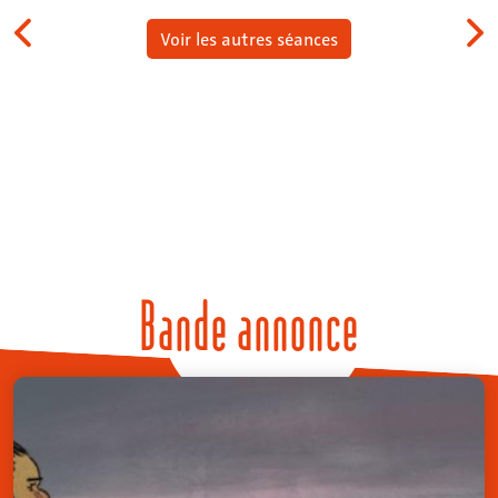
Voir les autres séances
Bande annonce