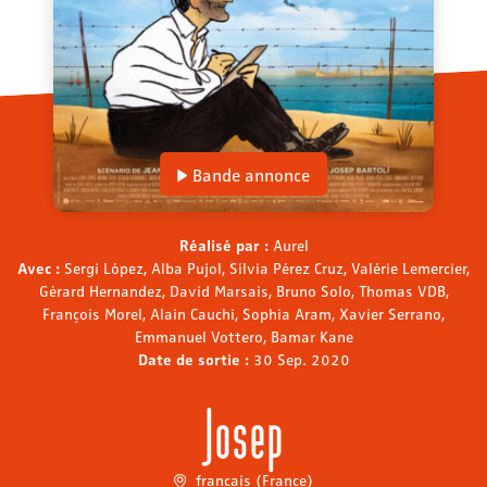
Bande annonce
Réalisé par :
Aurel
Avec :
Sergi López, Alba Pujol, Sílvia Pérez Cruz, Valérie Lemercier,
Gérard Hernandez, David Marsais, Bruno Solo, Thomas VDB,
François Morel, Alain Cauchi, Sophia Aram, Xavier Serrano,
Emmanuel Vottero, Bamar Kane
Date de sortie :
30 Sep. 2020
Josep
français (France)