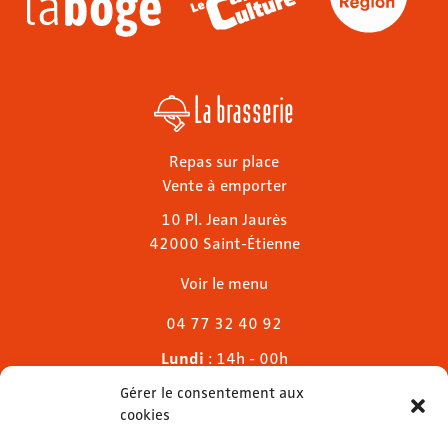
La brasserie
Repas sur place
Vente à emporter
10 Pl. Jean Jaurès
42000 Saint-Étienne
Voir le menu
04 77 32 40 92
Lundi
: 14h - 00h
Mardi & mercredi
: 11h - 00h30
Gérer le consentement aux
Jeudi
: 11h - 1h
cookies
Vendredi & samedi
: 11h - 1h30